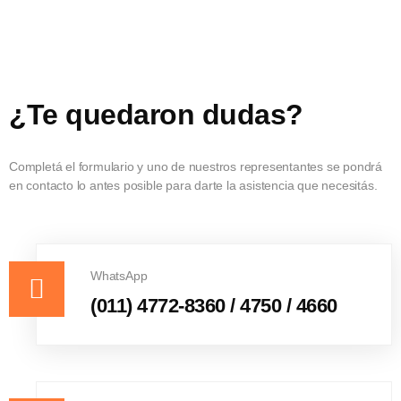
Contactanos
¿Te quedaron dudas?
Completá el formulario y uno de nuestros representantes se pondrá
en contacto lo antes posible para darte la asistencia que necesitás.
WhatsApp
(011) 4772-8360 / 4750 / 4660